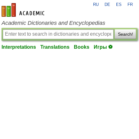
RU
DE
ES
FR
en-academic.com
Academic Dictionaries and Encyclopedias
Search!
Interpretations
Translations
Books
Игры ⚽