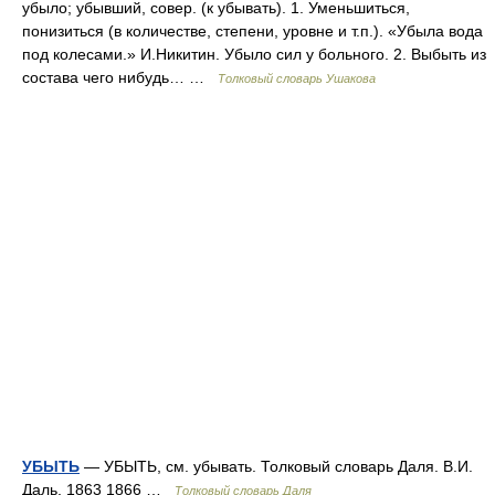
убыло; убывший, совер. (к убывать). 1. Уменьшиться,
понизиться (в количестве, степени, уровне и т.п.). «Убыла вода
под колесами.» И.Никитин. Убыло сил у больного. 2. Выбыть из
состава чего нибудь… …
Толковый словарь Ушакова
УБЫТЬ
— УБЫТЬ, см. убывать. Толковый словарь Даля. В.И.
Даль. 1863 1866 …
Толковый словарь Даля