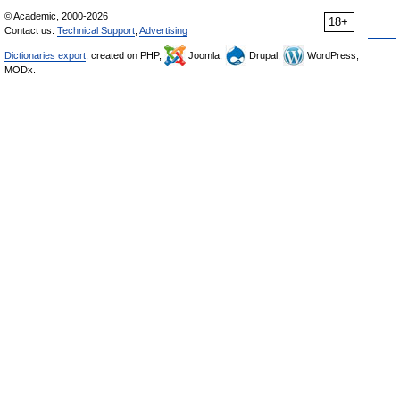
© Academic, 2000-2026
18+
Contact us:
Technical Support
,
Advertising
Dictionaries export
, created on PHP,
Joomla,
Drupal,
WordPress,
MODx.